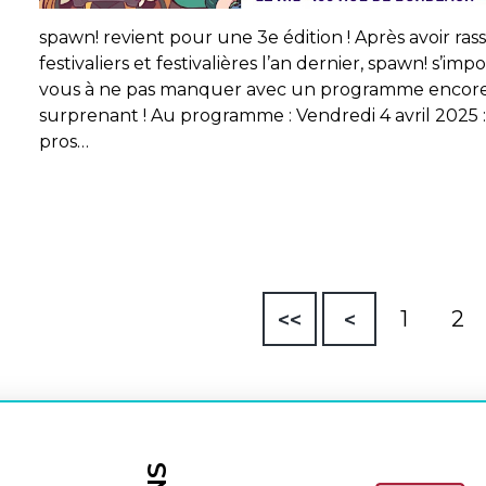
spawn! revient pour une 3e édition ! Après avoir ra
festivaliers et festivalières l’an dernier, spawn! s’
vous à ne pas manquer avec un programme encore 
surprenant ! Au programme : Vendredi 4 avril 2025 
pros…
1
2
<<
<