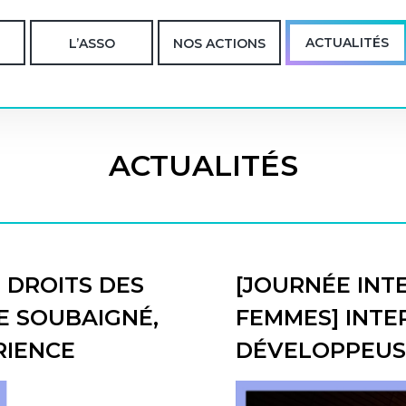
ACTUALITÉS
L’ASSO
NOS ACTIONS
ACTUALITÉS
 DROITS DES
[JOURNÉE INT
E SOUBAIGNÉ,
FEMMES] INTER
RIENCE
DÉVELOPPEUS