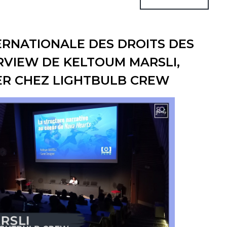
ERNATIONALE DES DROITS DES
RVIEW DE KELTOUM MARSLI,
ER CHEZ LIGHTBULB CREW