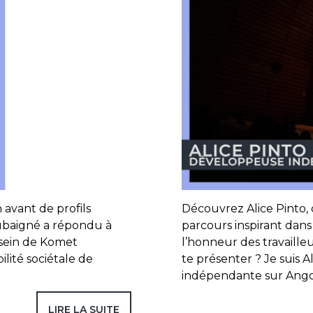
 avant de profils
Découvrez Alice Pinto
oubaigné a répondu à
parcours inspirant dans 
 sein de Komet
l’honneur des travaill
lité sociétale de
te présenter ? Je suis 
indépendante sur Ango
LIRE LA SUITE