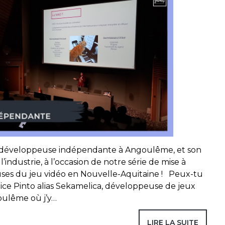
, développeuse indépendante à Angoulême, et son
l’industrie, à l’occasion de notre série de mise à
euses du jeu vidéo en Nouvelle-Aquitaine ! Peux-tu
Alice Pinto alias Sekamelica, développeuse de jeux
ulême où j’y…
LIRE LA SUITE