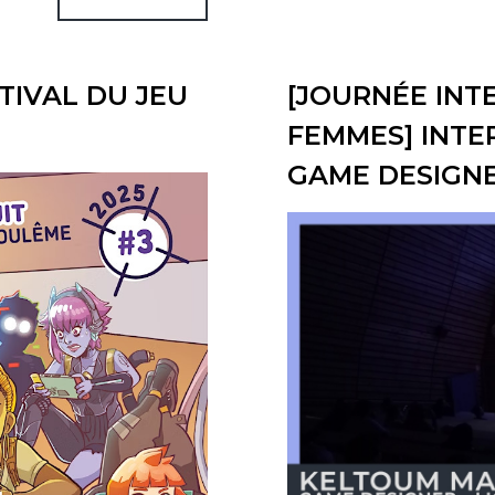
TIVAL DU JEU
[JOURNÉE INT
FEMMES] INTE
GAME DESIGN