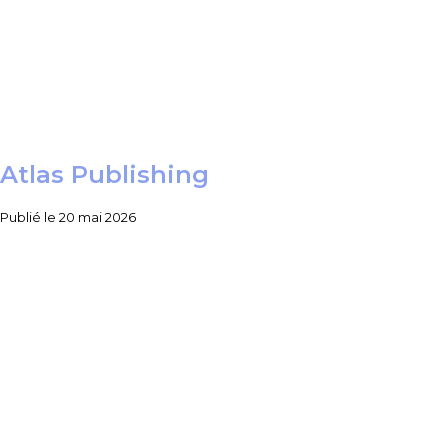
Atlas Publishing
Publié le
20 mai 2026