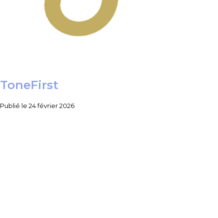
ToneFirst
Publié le
24 février 2026